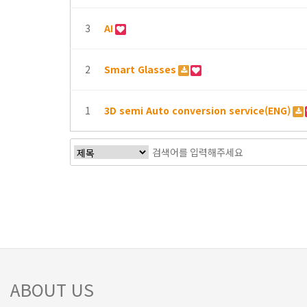
3
AI
2
Smart Glasses
1
3D semi Auto conversion service(ENG)
ABOUT US