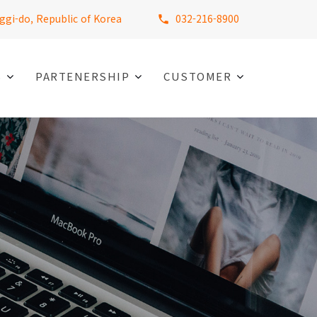
ggi-do, Republic of Korea
032-216-8900
S
PARTENERSHIP
CUSTOMER