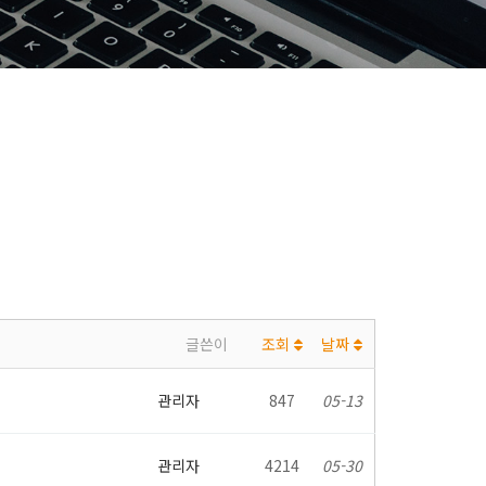
글쓴이
조회
날짜
관리자
847
05-13
관리자
4214
05-30