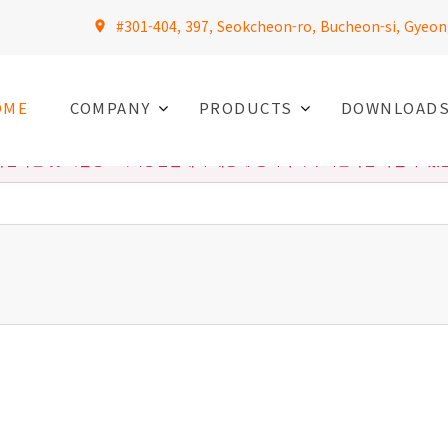
#301-404, 397, Seokcheon-ro, Bucheon-si, Gyeon
OME
COMPANY
PRODUCTS
DOWNLOAD
입약관 및 개인정보처리방침안내의 내용에 동의하셔야 회원가입 하실 수 있