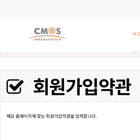
H
회원가
회원가입약관